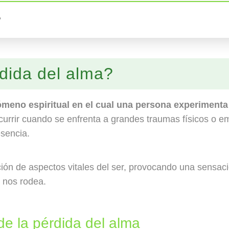
?
dida del alma?
ómeno espiritual en el cual una persona experimenta
currir cuando se enfrenta a grandes traumas físicos o
esencia.
ración de aspectos vitales del ser, provocando una sensa
 nos rodea.
de la pérdida del alma