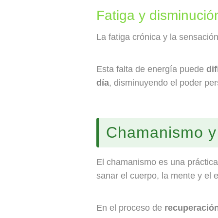
Fatiga y disminució
La fatiga crónica y la sensació
Esta falta de energía puede
di
día
, disminuyendo el poder per
Chamanismo y 
El chamanismo es una práctica a
sanar el cuerpo, la mente y el e
En el proceso de
recuperación