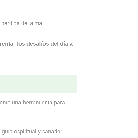
 pérdida del alma.
rentar los desafíos del día a
a como una herramienta para
guía espiritual y sanador,