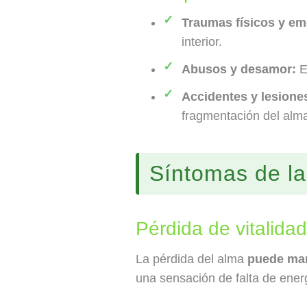
Traumas físicos y e
interior.
Abusos y desamor:
E
Accidentes y lesione
fragmentación del alm
Síntomas de la
Pérdida de vitalida
La pérdida del alma
puede man
una sensación de falta de energ