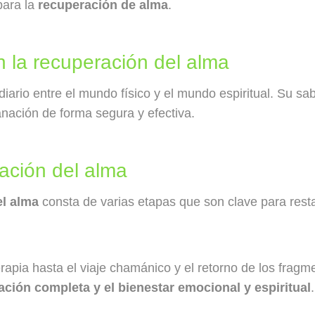
para la
recuperación de alma
.
n la recuperación del alma
rio entre el mundo físico y el mundo espiritual. Su sab
anación de forma segura y efectiva.
ación del alma
el alma
consta de varias etapas que son clave para restab
rapia hasta el viaje chamánico y el retorno de los frag
ación completa y el bienestar emocional y espiritual
.