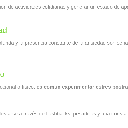
ación de actividades cotidianas y generar un estado de apa
ad
rofunda y la presencia constante de la ansiedad son señ
co
cional o físico,
es común experimentar estrés postr
estarse a través de flashbacks, pesadillas y una consta