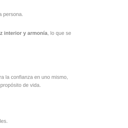
la persona.
z interior y armonía
, lo que se
era la confianza en uno mismo,
 propósito de vida.
les.