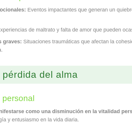
mocionales:
Eventos impactantes que generan un quiebre 
xperiencias de maltrato y falta de amor que pueden ocas
s graves:
Situaciones traumáticas que afectan la cohesió
a.
 pérdida del alma
d personal
ifestarse como una disminución en la vitalidad per
ía y entusiasmo en la vida diaria.