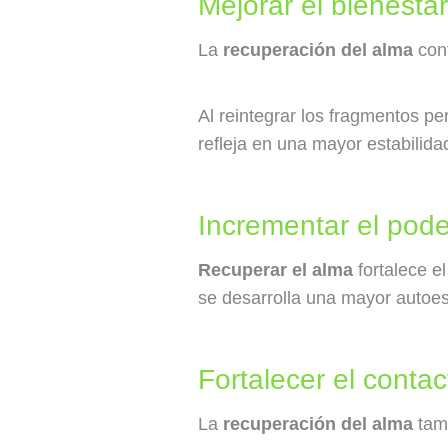
Mejorar el bienestar
La
recuperación del alma
cont
Al reintegrar los fragmentos pe
refleja en una mayor estabilida
Incrementar el pode
Recuperar el alma
fortalece e
se desarrolla una mayor autoest
Fortalecer el contac
La
recuperación del alma
tamb