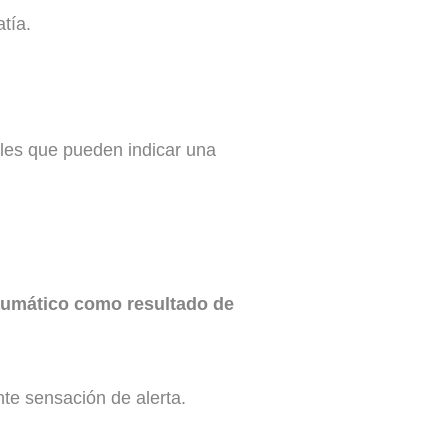
tía.
ales que pueden indicar una
aumático como resultado de
nte sensación de alerta.