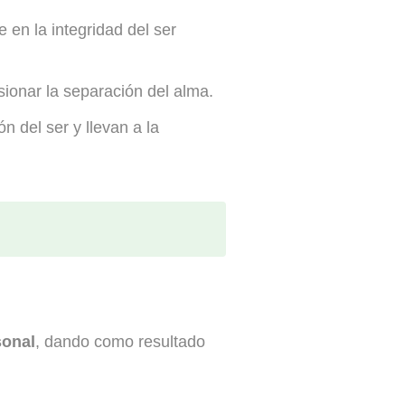
en la integridad del ser
ionar la separación del alma.
n del ser y llevan a la
sonal
, dando como resultado