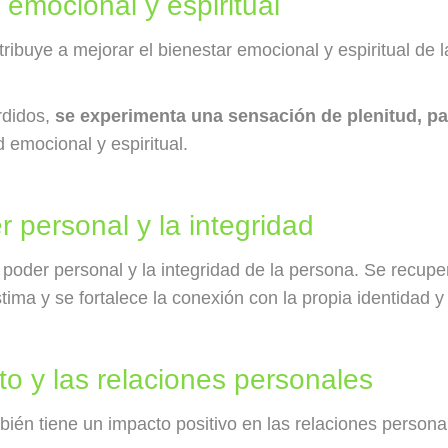
 emocional y espiritual
ribuye a mejorar el bienestar emocional y espiritual de 
rdidos,
se experimenta una sensación de plenitud, pa
d emocional y espiritual.
r personal y la integridad
l poder personal y la integridad de la persona. Se recup
ima y se fortalece la conexión con la propia identidad y
to y las relaciones personales
ién tiene un impacto positivo en las relaciones persona