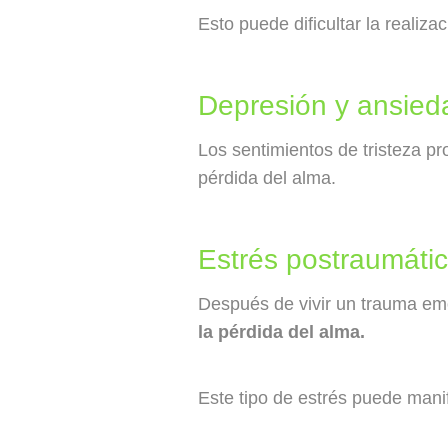
Esto puede dificultar la realiz
Depresión y ansied
Los sentimientos de tristeza p
pérdida del alma.
Estrés postraumáti
Después de vivir un trauma emo
la pérdida del alma.
Este tipo de estrés puede manif