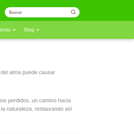
iento
Blog
nder y sanar
 del alma puede causar
os perdidos, un camino hacia
la naturaleza, restaurando así