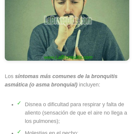
Los
síntomas más comunes de la bronquitis
asmática
(o asma bronquial)
incluyen:
Disnea o dificultad para respirar y falta de
aliento (sensación de que el aire no llega a
los pulmones);
Molestias en el pecho;