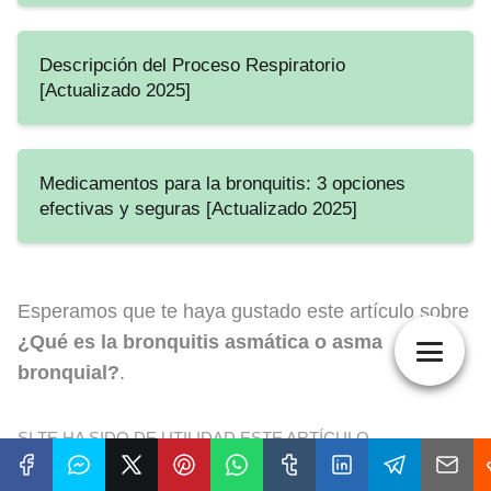
Descripción del Proceso Respiratorio
[Actualizado 2025]
Medicamentos para la bronquitis: 3 opciones
efectivas y seguras [Actualizado 2025]
Esperamos que te haya gustado este artículo sobre
¿Qué es la bronquitis asmática o asma
bronquial?
.
SI TE HA SIDO DE UTILIDAD ESTE ARTÍCULO
COMPÁRTELO EN TUS REDES SOCIALES FAVORITAS,