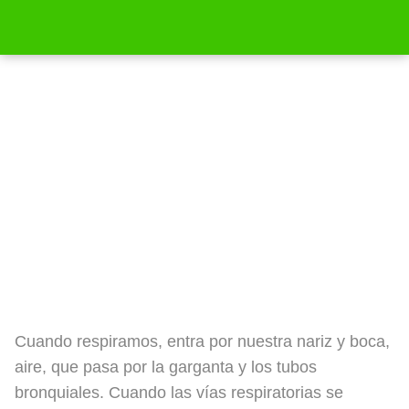
¿Qué es la bronquitis asmática o
asma bronquial?
Cuando respiramos, entra por nuestra nariz y boca,
aire, que pasa por la garganta y los tubos
bronquiales. Cuando las vías respiratorias se