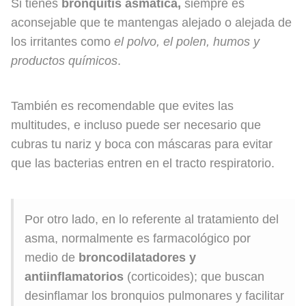
Si tienes
bronquitis asmática,
siempre es
aconsejable que te mantengas alejado o alejada de
los irritantes como
el polvo, el polen, humos y
productos químicos
.
También es recomendable que evites las
multitudes, e incluso puede ser necesario que
cubras tu nariz y boca con máscaras para evitar
que las bacterias entren en el tracto respiratorio.
Por otro lado, en lo referente al tratamiento del
asma, normalmente es farmacológico por
medio de
broncodilatadores y
antiinflamatorios
(corticoides); que buscan
desinflamar los bronquios pulmonares y facilitar