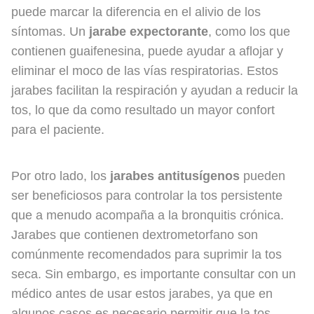
puede marcar la diferencia en el alivio de los
síntomas. Un
jarabe expectorante
, como los que
contienen guaifenesina, puede ayudar a aflojar y
eliminar el moco de las vías respiratorias. Estos
jarabes facilitan la respiración y ayudan a reducir la
tos, lo que da como resultado un mayor confort
para el paciente.
Por otro lado, los
jarabes antitusígenos
pueden
ser beneficiosos para controlar la tos persistente
que a menudo acompaña a la bronquitis crónica.
Jarabes que contienen dextrometorfano son
comúnmente recomendados para suprimir la tos
seca. Sin embargo, es importante consultar con un
médico antes de usar estos jarabes, ya que en
algunos casos es necesario permitir que la tos