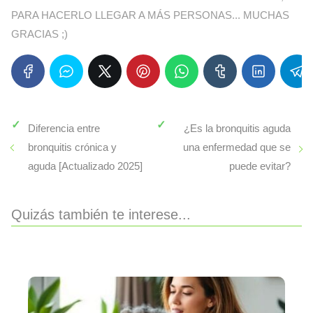
PARA HACERLO LLEGAR A MÁS PERSONAS... MUCHAS
GRACIAS ;)
Diferencia entre
¿Es la bronquitis aguda
bronquitis crónica y
una enfermedad que se
aguda [Actualizado 2025]
puede evitar?
Quizás también te interese...