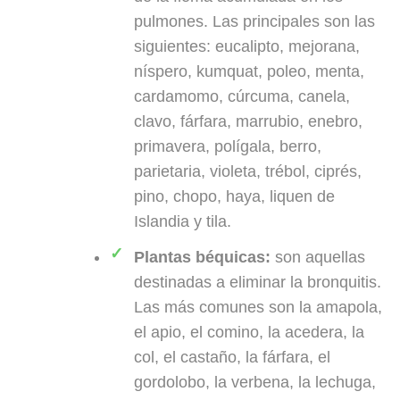
pulmones. Las principales son las
siguientes: eucalipto, mejorana,
níspero, kumquat, poleo, menta,
cardamomo, cúrcuma, canela,
clavo, fárfara, marrubio, enebro,
primavera, polígala, berro,
parietaria, violeta, trébol, ciprés,
pino, chopo, haya, liquen de
Islandia y tila.
Plantas béquicas:
son aquellas
destinadas a eliminar la bronquitis.
Las más comunes son la amapola,
el apio, el comino, la acedera, la
col, el castaño, la fárfara, el
gordolobo, la verbena, la lechuga,