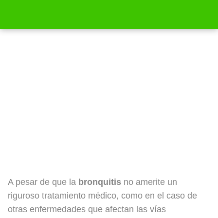
Cómo tratar la bronquitis naturalmente
A pesar de que la
bronquitis
no amerite un
riguroso tratamiento médico, como en el caso de
otras enfermedades que afectan las vías