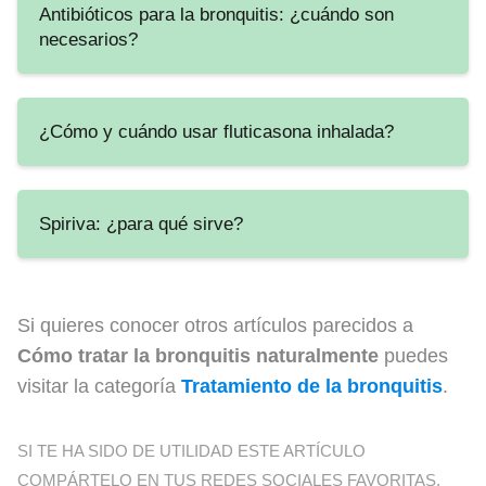
Antibióticos para la bronquitis: ¿cuándo son
necesarios?
¿Cómo y cuándo usar fluticasona inhalada?
Spiriva: ¿para qué sirve?
Si quieres conocer otros artículos parecidos a
Cómo tratar la bronquitis naturalmente
puedes
visitar la categoría
Tratamiento de la bronquitis
.
SI TE HA SIDO DE UTILIDAD ESTE ARTÍCULO
COMPÁRTELO EN TUS REDES SOCIALES FAVORITAS,