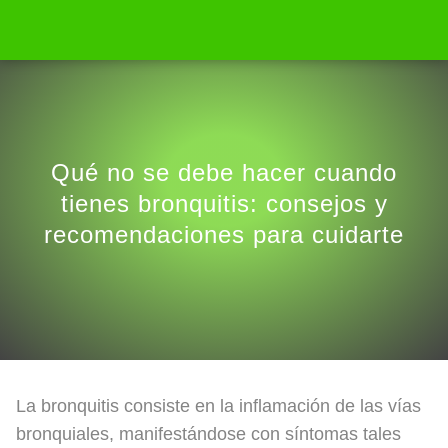
Qué no se debe hacer cuando
tienes bronquitis: consejos y
recomendaciones para cuidarte
La bronquitis consiste en la inflamación de las vías
bronquiales, manifestándose con síntomas tales