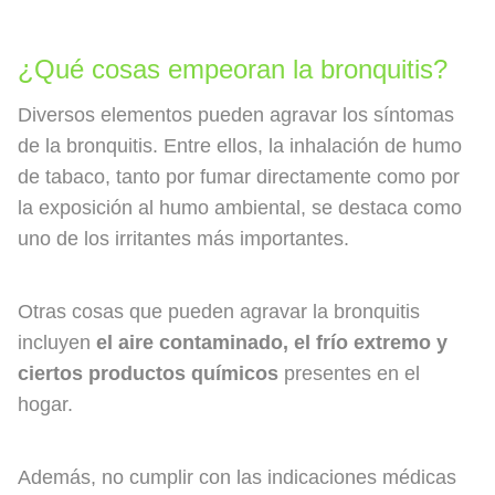
¿Qué cosas empeoran la bronquitis?
Diversos elementos pueden agravar los síntomas
de la bronquitis. Entre ellos, la inhalación de humo
de tabaco, tanto por fumar directamente como por
la exposición al humo ambiental, se destaca como
uno de los irritantes más importantes.
Otras cosas que pueden agravar la bronquitis
incluyen
el aire contaminado, el frío extremo y
ciertos productos químicos
presentes en el
hogar.
Además, no cumplir con las indicaciones médicas