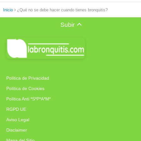
Inicio
¿Qué no se debe hacer cuando tienes bronquitis?
Subir
Política de Privacidad
Política de Cookies
Política Anti *S*P*A*M*
RGPD UE
Aviso Legal
Disclaimer
Mapa del Sitio