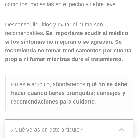
como tos, molestias en el pecho y fiebre leve.
Descanso, líquidos y evitar el humo son
recomendables.
Es importante acudir al médico
si los síntomas no mejoran o se agravan. Se
recomienda no tomar medicamentos por cuenta
propia ni fumar mientras dure el tratamiento.
En este artículo, abordaremos
qué no se debe
hacer cuando tienes bronquitis: consejos y
recomendaciones para cuidarte
.
¿Qué verás en este artículo?