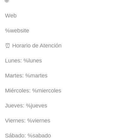
🌐
Web
%website
⏰ Horario de Atención
Lunes:
%lunes
Martes:
%martes
Miércoles:
%miercoles
Jueves:
%jueves
Viernes:
%viernes
Sábado:
%sabado