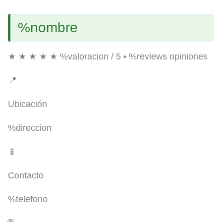
%nombre
★ ★ ★ ★ ★
%valoracion / 5 • %reviews opiniones
📍
Ubicación
%direccion
📱
Contacto
%telefono