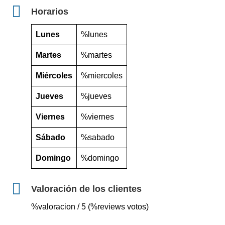
Horarios
Lunes
%lunes
Martes
%martes
Miércoles
%miercoles
Jueves
%jueves
Viernes
%viernes
Sábado
%sabado
Domingo
%domingo
Valoración de los clientes
%valoracion / 5 (%reviews votos)