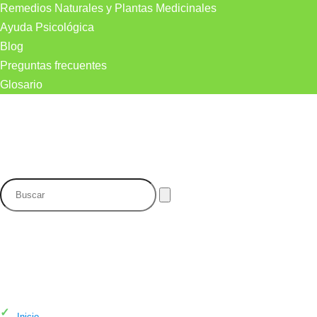
Remedios Naturales y Plantas Medicinales
Ayuda Psicológica
Blog
Preguntas frecuentes
Glosario
Bronquitis
Inicio